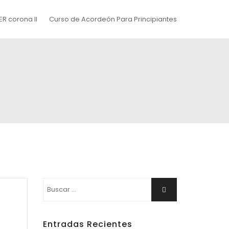
R corona II
Curso de Acordeón Para Principiantes
Buscar:
Buscar
Entradas Recientes