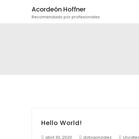
Acordeón Hoffner
Recomendado por profesionales
Hello World!
abril 30, 2020
dotogonzalez
Uncate