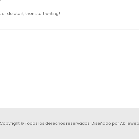
or delete it, then start writing!
Copyright © Todos los derechos reservados.
Diseñado por Abilewe